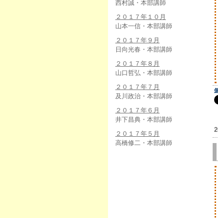
西村誠・本部講師
２０１７年１０月
山本一信・本部講師
２０１７年９月
日向光春・本部講師
２０１７年８月
山口哲弘・本部講師
２０１７年７月
及川政治・本部講師
２０１７年６月
井下昌典・本部講師
2
２０１７年５月
高橋修二・本部講師