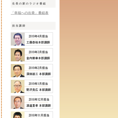
生長の家のラジオ番組
「幸福への出発」番組表
担当講師