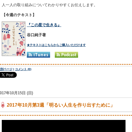
人一人の取り組みについてわかりやすくお伝えします。
【今週のテキスト】
『この星で生きる』
谷口純子著
★テキストはこちらからご購入いただけます
個別ページ
|
コメント (0)
017年10月15日 (日)
2017年10月第3週「明るい人生を作り出すために」