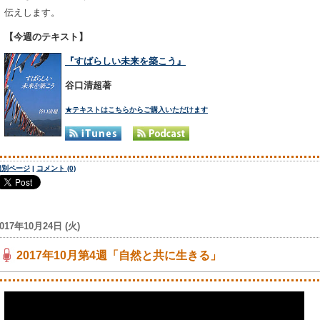
伝えします。
【今週のテキスト】
『すばらしい未来を築こう』
谷口清超著
★テキストはこちらからご購入いただけます
個別ページ
|
コメント (0)
017年10月24日 (火)
2017年10月第4週「自然と共に生きる」