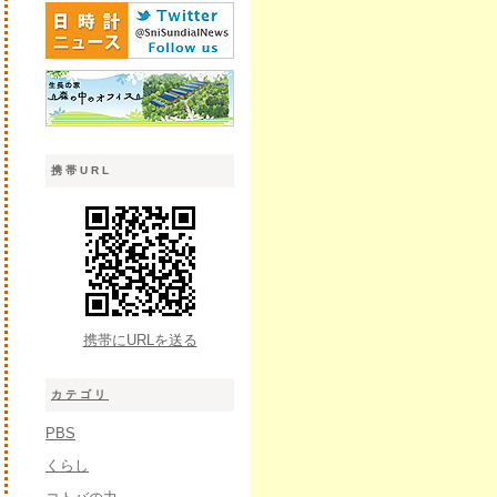
携帯URL
携帯にURLを送る
カテゴリ
PBS
くらし