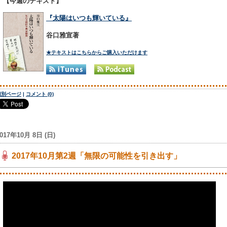
【今週のテキスト】
『太陽はいつも輝いている』
谷口雅宣著
★テキストはこちらからご購入いただけます
個別ページ
|
コメント (0)
017年10月 8日 (日)
2017年10月第2週「無限の可能性を引き出す」