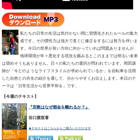
私たちの日常の生活は気付かない間に習慣化されたルールの集大
成です。その慣性力は強大で直ぐに修正をするには努力を伴いま
す。今日の世界が良い方向に向かっていれば問題ありませんが、
地球環境が年々悪化する現況を鑑みるとこのままでは明るい未来
は望めそうもありません。日々の私たちの選択が問われています。岡田講
師が「今どのようなライフスタイルが求められているか」を自転車を活用
した自然との共生の紹介を通して、分かりやすくお伝えします。本日のテ
ーマは「日常生活から世界平和を」です。
【今週のテキスト】
『宗教はなぜ都会を離れるか？』
谷口雅宣著
★テキストはこちらからご購入いただけます