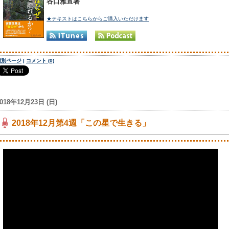
谷口雅宣著
★テキストはこちらからご購入いただけます
個別ページ
|
コメント (0)
018年12月23日 (日)
2018年12月第4週「この星で生きる」