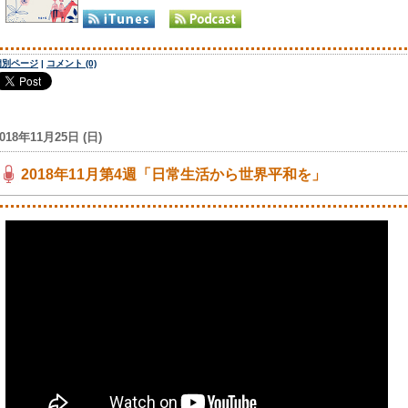
個別ページ
|
コメント (0)
018年11月25日 (日)
2018年11月第4週「日常生活から世界平和を」