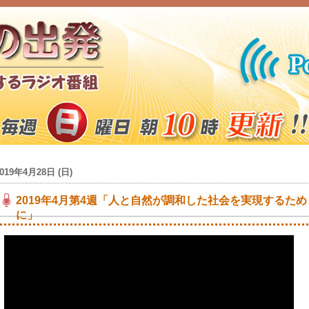
2019年4月28日 (日)
2019年4月第4週「人と自然が調和した社会を実現するため
に」