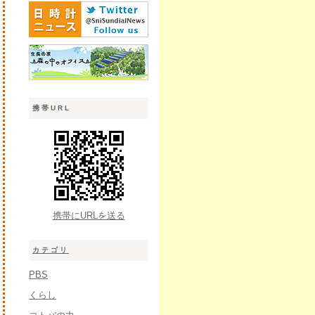
携帯URL
携帯にURLを送る
カテゴリ
PBS
くらし