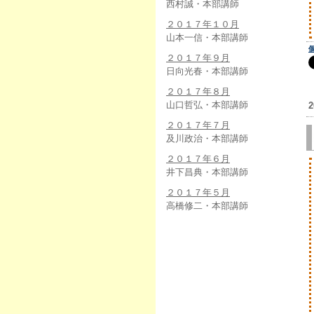
西村誠・本部講師
２０１７年１０月
山本一信・本部講師
２０１７年９月
日向光春・本部講師
２０１７年８月
山口哲弘・本部講師
2
２０１７年７月
及川政治・本部講師
２０１７年６月
井下昌典・本部講師
２０１７年５月
高橋修二・本部講師