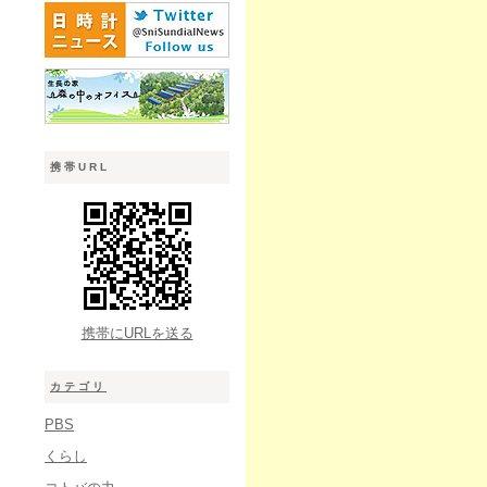
携帯URL
携帯にURLを送る
カテゴリ
PBS
くらし