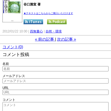
谷口雅宣 著
★テキストはこちらからご購入いただけます
2012/01/22 10:00
四無量心
自然・環境
«
前の記事
次の記事
»
コメント(0)
コメント投稿
名前
メールアドレス
URL
コメント