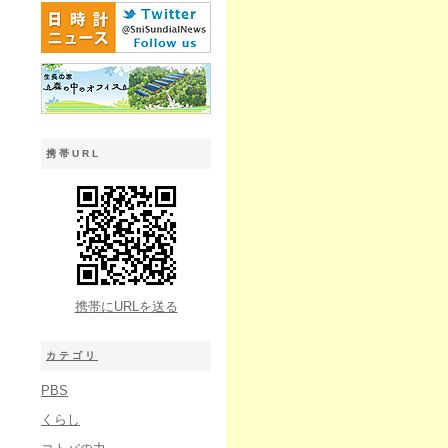
携帯URL
携帯にURLを送る
カテゴリ
PBS
くらし