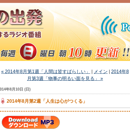
« 2014年8月第1週「人間は皆すばらしい」
|
メイン
|
2014年8
月第3週「物事の明るい面を見る」 »
2014年8月10日 (日)
2014年8月第2週「人生は心がつくる」