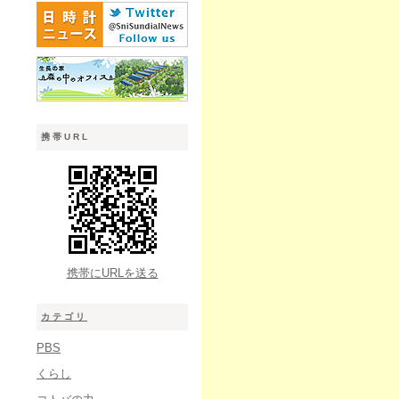
携帯URL
携帯にURLを送る
カテゴリ
PBS
くらし