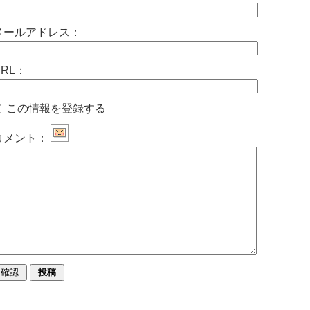
メールアドレス：
URL：
この情報を登録する
コメント：