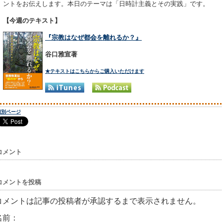
ントをお伝えします。本日のテーマは「日時計主義とその実践」です。
【今週のテキスト】
『宗教はなぜ都会を離れるか？』
谷口雅宣著
★テキストはこちらからご購入いただけます
個別ページ
コメント
コメントを投稿
コメントは記事の投稿者が承認するまで表示されません。
名前：