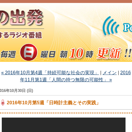
« 2016年10月第4週「持続可能な社会の実現」
|
メイン
|
2016
年11月第1週「人間の持つ無限の可能性」 »
016年10月30日 (日)
2016年10月第5週「日時計主義とその実践」