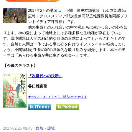
2017年2月の講師は、小関 隆史本部講師 （51 本部講師/
広報・クロスメディア部次長兼同部広報課課長兼同部プリ
ントメディア課課長）です。
他の生命とのふれ合いの中で私たちは生かし合いの心を知
ります。神の愛によって地球上には多種多様な生物種が存在していま
す。環境問題は人間の利己的な欲望の追求によってもたらされたもので
す。自然と人間は一体である事に心を向けライフスタイルを転換しまし
ょう。小関講師が生長の家の具体的な取り組みを紹介します。本日のテ
ーマは「あらゆる生命が共に生きる社会へ」です。
【今週のテキスト】
『次世代への決断』
谷口雅宣著
★テキストはこちらからご購入いただけます
2017/02/26 09:43
自然・環境